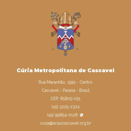
Cúria Metropolitana de Cascavel
Rua Maranhão, 1595 - Centro
Cascavel - Paraná - Brasil
CEP: 85805-051
(45) 3225-2324
(45) 99854-0128
curia@arquicascavel.org.br