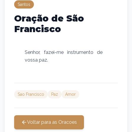
Santos
Oração de São
Francisco
Senhor, fazei-me instrumento de
vossa paz.
Sao Francisco
Paz
Amor
Voltar para as Oracoes