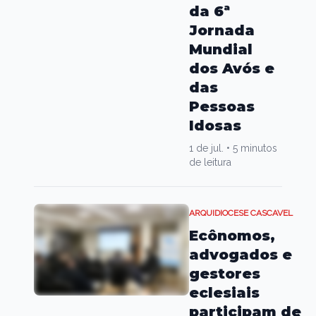
da 6ª
Jornada
Mundial
dos Avós e
das
Pessoas
Idosas
1 de jul.
•
5 minutos
de leitura
ARQUIDIOCESE CASCAVEL
Ecônomos,
advogados e
gestores
eclesiais
participam de