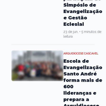
Simpósio de
Evangelização
e Gestão
Eclesial
23 de jun.
•
5 minutos de
leitura
ARQUIDIOCESE CASCAVEL
Escola de
Evangelização
Santo André
forma mais de
600
lideranças e
prepara a
Arquidiocese