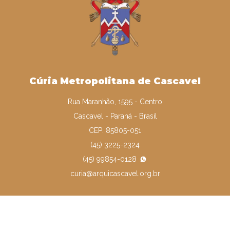
Cúria Metropolitana de Cascavel
Rua Maranhão, 1595 - Centro
Cascavel - Paraná - Brasil
CEP: 85805-051
(45) 3225-2324
(45) 99854-0128
curia@arquicascavel.org.br
Expediente
• Segunda a Sexta