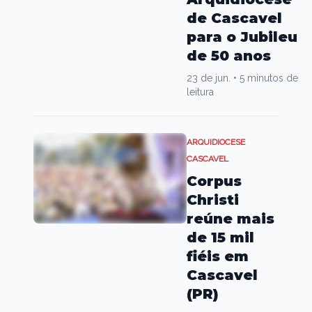
de Cascavel
para o Jubileu
de 50 anos
23 de jun.
•
5 minutos de
leitura
ARQUIDIOCESE
CASCAVEL
Corpus
Christi
reúne mais
de 15 mil
fiéis em
Cascavel
(PR)