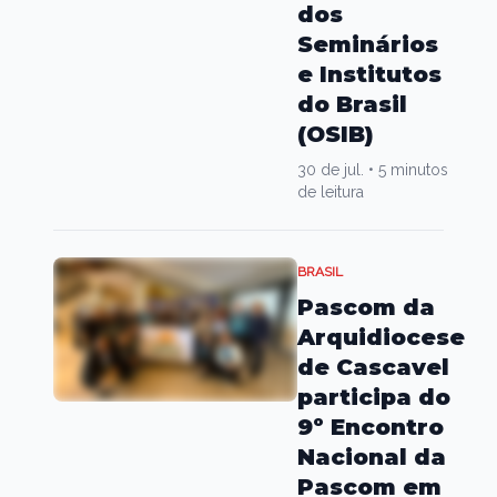
dos
Seminários
e Institutos
do Brasil
(OSIB)
30 de jul.
•
5 minutos
de leitura
BRASIL
Pascom da
Arquidiocese
de Cascavel
participa do
9º Encontro
Nacional da
Pascom em