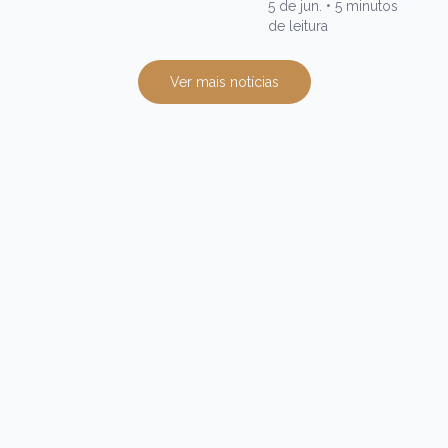
5 de jun.
•
5 minutos
de leitura
Ver mais notícias