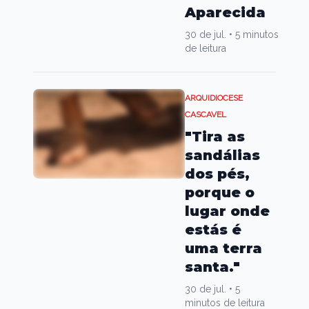
Aparecida
30 de jul.
•
5 minutos
de leitura
ARQUIDIOCESE
CASCAVEL
"Tira as
sandálias
dos pés,
porque o
lugar onde
estás é
uma terra
santa."
30 de jul.
•
5
minutos de leitura