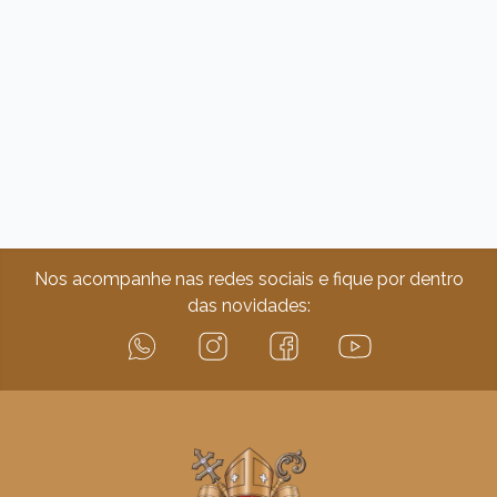
Nos acompanhe nas redes sociais e fique por dentro
das novidades: