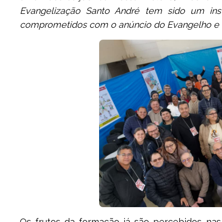
Evangelização Santo André tem sido um instr
comprometidos com o anúncio do Evangelho e 
Os frutos da formação já são percebidos nas