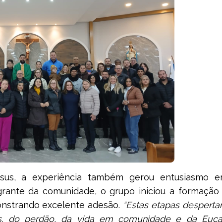
sus, a experiência também gerou entusiasmo e
egrante da comunidade, o grupo iniciou a formação
onstrando excelente adesão.
“Estas etapas despert
s, do perdão, da vida em comunidade e da Eucari