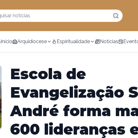
Início
Arquidiocese
Espiritualidade
Notícias
Event
Escola de
Evangelização 
André forma ma
600 lideranças 