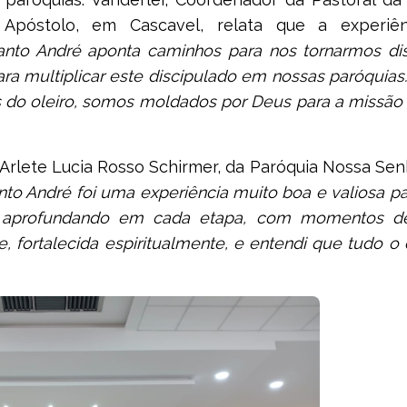
óstolo, em Cascavel, relata que a experiên
anto André aponta caminhos para nos tornarmos dis
para multiplicar este discipulado em nossas paróquias
 do oleiro, somos moldados por Deus para a missão 
rlete Lucia Rosso Schirmer, da Paróquia Nossa Sen
nto André foi uma experiência muito boa e valiosa p
se aprofundando em cada etapa, com momentos d
 fortalecida espiritualmente, e entendi que tudo o 