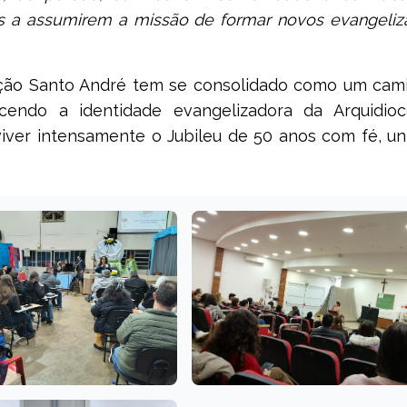
s a assumirem a missão de formar novos evangeliz
ação Santo André tem se consolidado como um cam
lecendo a identidade evangelizadora da Arquidio
iver intensamente o Jubileu de 50 anos com fé, un