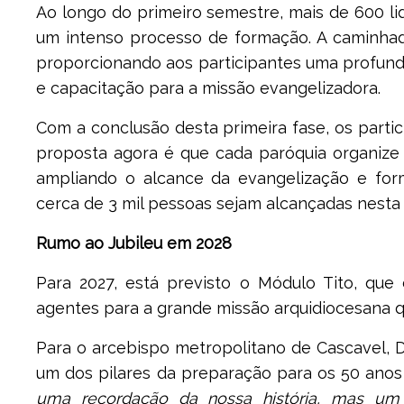
Ao longo do primeiro semestre, mais de 600 li
um intenso processo de formação. A caminhad
proporcionando aos participantes uma profunda
e capacitação para a missão evangelizadora.
Com a conclusão desta primeira fase, os parti
proposta agora é que cada paróquia organize
ampliando o alcance da evangelização e form
cerca de 3 mil pessoas sejam alcançadas nesta
Rumo ao Jubileu em 2028
Para 2027, está previsto o Módulo Tito, que
agentes para a grande missão arquidiocesana qu
Para o arcebispo metropolitano de Cascavel, 
um dos pilares da preparação para os 50 anos
uma recordação da nossa história, mas u