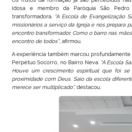
Idosa e membro da Paróquia São Pedro Ap
transformadora.
“A Escola de Evangelização S
missionários a serviço da Igreja e nos prepara 
encontro transformador. Como o barro nas mãos
encontro de todos”
, afirmou.
A experiência também marcou profundamente A
Perpétuo Socorro, no Bairro Neva.
“A Escola Sa
Houve um crescimento espiritual que foi 
proximidade com Deus. Saio da escola diferente,
merece ser multiplicado”,
destacou.