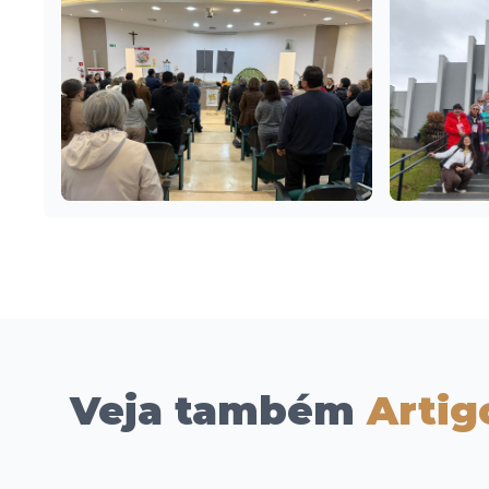
Veja também
Artig