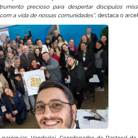
umento precioso para despertar discípulos missi
com a vida de nossas comunidades”
, destaca o arce
 paróquias. Vanderlei, Coordenador da Pastoral da