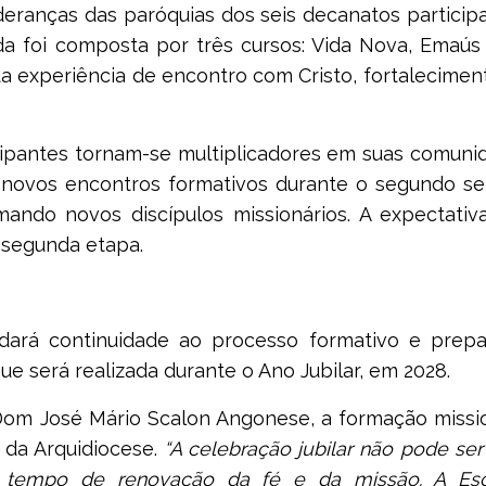
deranças das paróquias dos seis decanatos partici
a foi composta por três cursos: Vida Nova, Emaús 
 experiência de encontro com Cristo, fortalecimen
cipantes tornam-se multiplicadores em suas comuni
 novos encontros formativos durante o segundo se
ando novos discípulos missionários. A expectativ
 segunda etapa.
 dará continuidade ao processo formativo e prepa
e será realizada durante o Ano Jubilar, em 2028.
Dom José Mário Scalon Angonese, a formação missio
 da Arquidiocese.
“A celebração jubilar não pode se
m tempo de renovação da fé e da missão. A Es