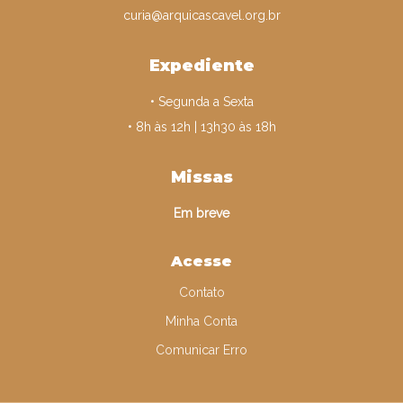
curia@arquicascavel.org.br
Expediente
• Segunda a Sexta
• 8h às 12h | 13h30 às 18h
Missas
Em breve
Acesse
Contato
Minha Conta
Comunicar Erro