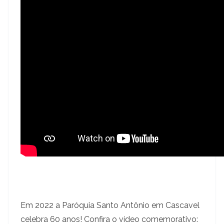
Em 2022 a Paróquia Santo Antônio em Cascavel
celebra 60 anos! Confira o vídeo comemorativo: