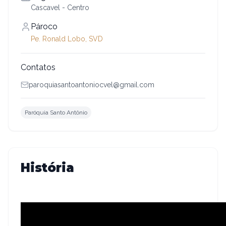
Cascavel - Centro
Pároco
Pe. Ronald Lobo, SVD
Contatos
paroquiasantoantoniocvel@gmail.com
Paróquia Santo Antônio
História