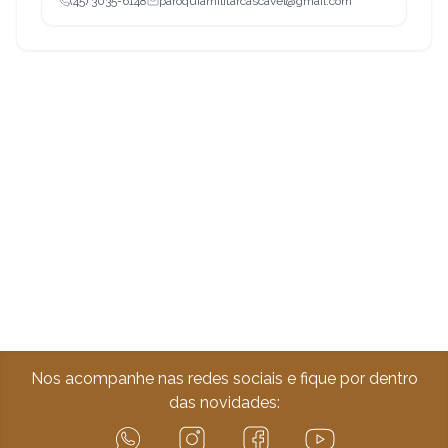
(45) 3035-6148
paroquiamilitarcascavel@gmail.com
Nos acompanhe nas redes sociais e fique por dentro
das novidades: