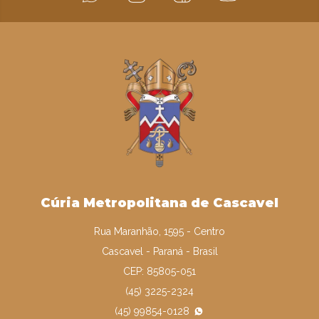
Cúria Metropolitana de Cascavel
Rua Maranhão, 1595 - Centro
Cascavel - Paraná - Brasil
CEP: 85805-051
(45) 3225-2324
(45) 99854-0128